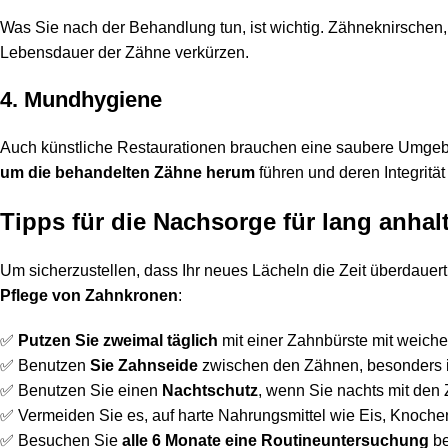
Was Sie nach der Behandlung tun, ist wichtig. Zähneknirsche
Lebensdauer der Zähne verkürzen.
4. Mundhygiene
Auch künstliche Restaurationen brauchen eine saubere Umge
um die behandelten Zähne herum
führen und deren Integrität
Tipps für die Nachsorge für lang anha
Um sicherzustellen, dass Ihr neues Lächeln die Zeit überdauert,
Pflege von Zahnkronen
:
✅
Putzen Sie zweimal täglich
mit einer Zahnbürste mit weiche
✅ Benutzen
Sie Zahnseide
zwischen den Zähnen, besonders 
✅ Benutzen Sie einen
Nachtschutz
, wenn Sie nachts mit den
✅ Vermeiden Sie es, auf harte Nahrungsmittel wie Eis, Knoch
✅ Besuchen Sie
alle 6 Monate eine Routineuntersuchung
be