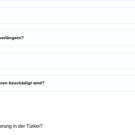
verlängern?
hren beschädigt wird?
erung in der Türkei?