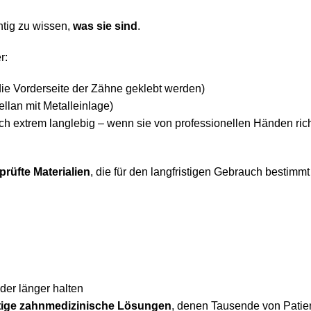
htig zu wissen,
was sie sind
.
r:
ie Vorderseite der Zähne geklebt werden)
llan mit Metalleinlage)
uch extrem langlebig – wenn sie von professionellen Händen ric
eprüfte Materialien
, die für den langfristigen Gebrauch bestimmt
der länger halten
stige zahnmedizinische Lösungen
, denen Tausende von Patie