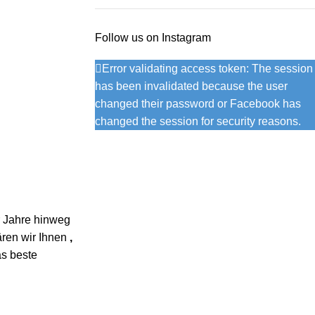
Follow us on Instagram
Error validating access token: The session
has been invalidated because the user
changed their password or Facebook has
changed the session for security reasons.
er Jahre hinweg
ären wir Ihnen
,
as beste