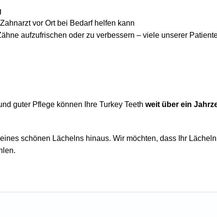
g
Zahnarzt vor Ort bei Bedarf helfen kann
ähne aufzufrischen oder zu verbessern – viele unserer Patiente
und guter Pflege können Ihre Turkey Teeth
weit über ein Jahrz
eines schönen Lächelns hinaus. Wir möchten, dass Ihr Lächeln 
hlen.