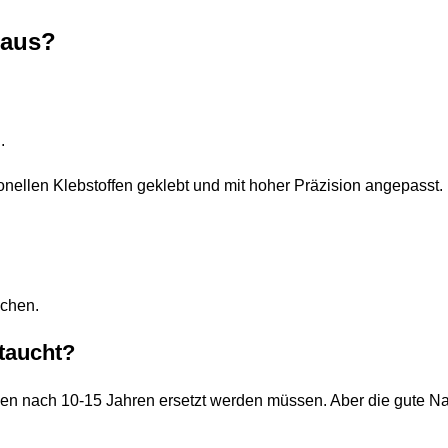
 aus?
.
nellen Klebstoffen geklebt und mit hoher Präzision angepasst.
echen.
ftaucht?
nen nach 10-15 Jahren ersetzt werden müssen. Aber die gute Nac