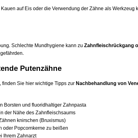
n, Kauen auf Eis oder die Verwendung der Zähne als Werkzeug 
bung. Schlechte Mundhygiene kann zu
Zahnfleischrückgang o
 gefährden.
ltende Putenzähne
 finden Sie hier wichtige Tipps zur
Nachbehandlung von Ven
n Borsten und fluoridhaltiger Zahnpasta
in der Nähe des Zahnfleischsaums
 Zähnen knirschen (Bruxismus)
en oder Popcornkerne zu beißen
i Ihrem Zahnarzt