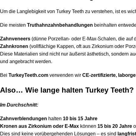
Um die Langlebigkeit von Turkey Teeth zu verstehen, ist es wic
Die meisten
Truthahnzahnbehandlungen
beinhalten entwede
Zahnveneers
(dünne Porzellan- oder E-Max-Schalen, die auf d
Zahnkronen
(vollflächige Kappen, oft aus Zirkonium oder Porze
Diese Materialien sind nicht nur äußerst ästhetisch, sondern a
und angebracht werden.
Bei
TurkeyTeeth.com
verwenden wir
CE-zertifizierte, laborg
Also… Wie lange halten Turkey Teeth?
Im Durchschnitt:
Zahnverblendungen
halten
10 bis 15 Jahre
Kronen aus Zirkonium oder E-Max
können
15 bis 20 Jahre
o
Dies sind keine vorübergehenden Lösungen – es sind
langfri