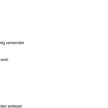
htig verwendet
 sind.
nten weltweit