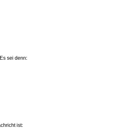
 Es sei denn:
hricht ist: