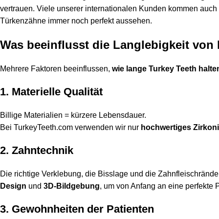
vertrauen. Viele unserer internationalen Kunden kommen auch 
Türkenzähne immer noch perfekt aussehen.
Was beeinflusst die Langlebigkeit vo
Mehrere Faktoren beeinflussen,
wie lange Turkey Teeth halte
1. Materielle Qualität
Billige Materialien = kürzere Lebensdauer.
Bei TurkeyTeeth.com verwenden wir nur
hochwertiges Zirkon
2. Zahntechnik
Die richtige Verklebung, die Bisslage und die Zahnfleischrän
Design
und
3D-Bildgebung
, um von Anfang an eine perfekte 
3. Gewohnheiten der Patienten