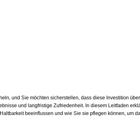
ächeln, und Sie möchten sicherstellen, dass diese Investition üb
bnisse und langfristige Zufriedenheit. In diesem Leitfaden erkl
 Haltbarkeit beeinflussen und wie Sie sie pflegen können, um d