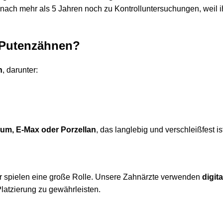
nach mehr als 5 Jahren noch zu Kontrolluntersuchungen, weil i
n Putenzähnen?
n
, darunter:
ium, E-Max oder Porzellan
, das langlebig und verschleißfest is
der spielen eine große Rolle. Unsere Zahnärzte verwenden
digit
Platzierung zu gewährleisten.