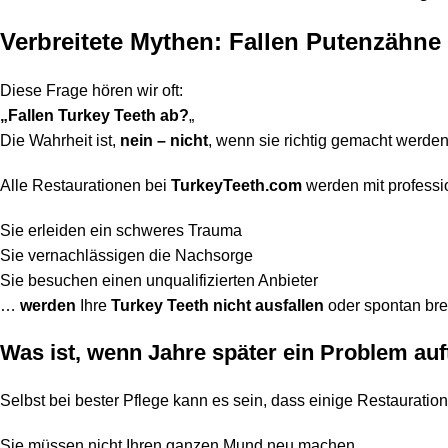
Verbreitete Mythen: Fallen Putenzähne
Diese Frage hören wir oft:
„Fallen Turkey Teeth ab?
„
Die Wahrheit ist,
nein – nicht
, wenn sie richtig gemacht werden
Alle Restaurationen bei
TurkeyTeeth.com
werden mit professio
Sie erleiden ein schweres Trauma
Sie vernachlässigen die Nachsorge
Sie besuchen einen unqualifizierten Anbieter
…
werden
Ihre
Turkey Teeth nicht ausfallen
oder spontan br
Was ist, wenn Jahre später ein Problem au
Selbst bei bester Pflege kann es sein, dass einige Restauratio
Sie müssen nicht Ihren ganzen Mund neu machen