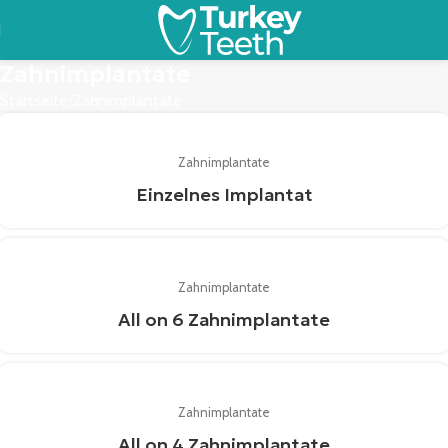
Zahnimplantate
Startseite
Zahnimplantate
Zahnimplantate
Einzelnes Implantat
Zahnimplantate
All on 6 Zahnimplantate
Zahnimplantate
All on 4 Zahnimplantate