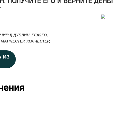
Н, ПОЛУЧИТЕ ЕГО И ВЕРНИТЕ ДЕНЬ
Y
ЧИРЧ) ДУБЛИН, ГЛАЗГО,
 МАНЧЕСТЕР, КОЛЧЕСТЕР,
А ИЗ
чения