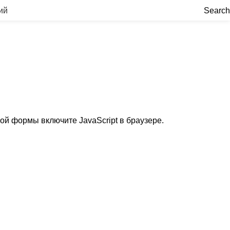
ий
Search
 с нами
ой формы включите JavaScript в браузере.