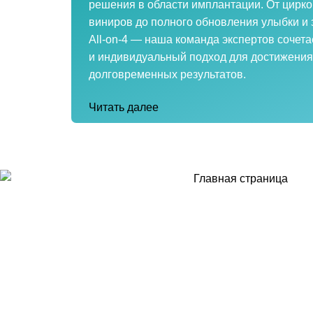
решения в области имплантации. От цирко
виниров до полного обновления улыбки и
All-on-4 — наша команда экспертов сочета
и индивидуальный подход для достижения
долговременных результатов.
Читать далее