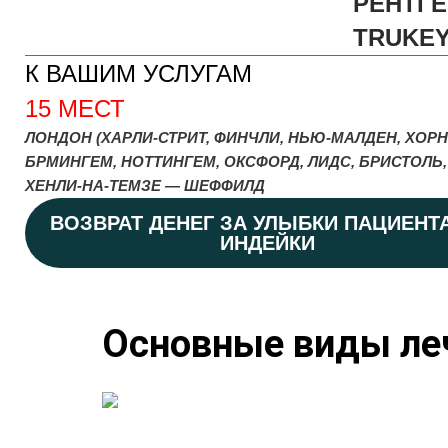
РЕНТГЕ
TRUKE
К ВАШИМ УСЛУГАМ
15 МЕСТ
ЛОНДОН (ХАРЛИ-СТРИТ, ФИНЧЛИ, НЬЮ-МАЛДЕН, ХОРН
БРМИНГЕМ, НОТТИНГЕМ, ОКСФОРД, ЛИДС, БРИСТОЛЬ,
ХЕНЛИ-НА-ТЕМЗЕ — ШЕФФИЛД
ВОЗВРАТ ДЕНЕГ ЗА УЛЫБКИ ПАЦИЕНТ
ИНДЕЙКИ
Основные виды ле