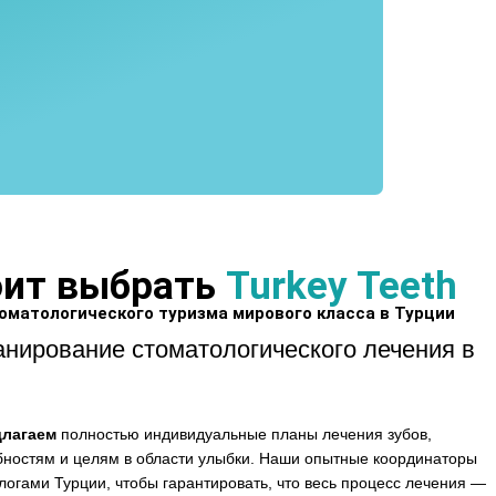
оит выбрать
Turkey Teeth
оматологического туризма мирового класса в Турции
нирование стоматологического лечения в
длагаем
полностью индивидуальные планы лечения зубов,
ностям и целям в области улыбки. Наши опытные координаторы
огами Турции, чтобы гарантировать, что весь процесс лечения —