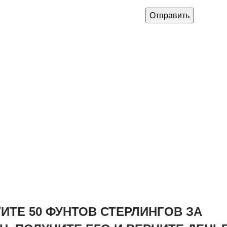
и полный ремонт улыбки, наша
Отправить
ивидуальный подход и VIP-
нтов из Великобритании,
ИТЕ 50 ФУНТОВ СТЕРЛИНГОВ ЗА